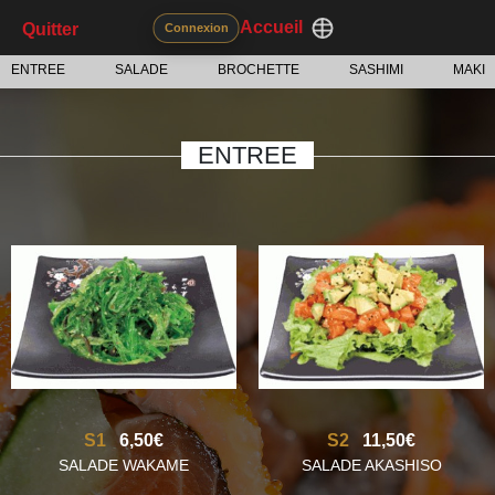
Accueil
Quitter
Connexion
ENTREE
SALADE
BROCHETTE
SASHIMI
MAKI
ENTREE
S1
6,50€
S2
11,50€
SALADE WAKAME
SALADE AKASHISO