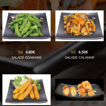
S4
4,80€
S5
6,50€
SALADE EDAMAME
SALADE CALAMAR