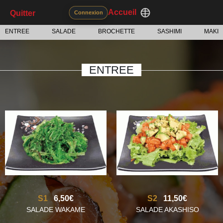
Accueil
Quitter
Connexion
ENTREE
SALADE
BROCHETTE
SASHIMI
MAKI
ENTREE
S1
6,50€
S2
11,50€
SALADE WAKAME
SALADE AKASHISO