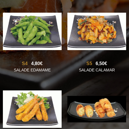
S4
4,80€
S5
6,50€
SALADE EDAMAME
SALADE CALAMAR