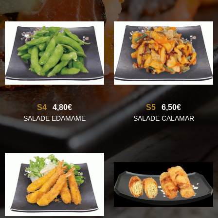
S4
4,80€
S5
6,50€
SALADE EDAMAME
SALADE CALAMAR