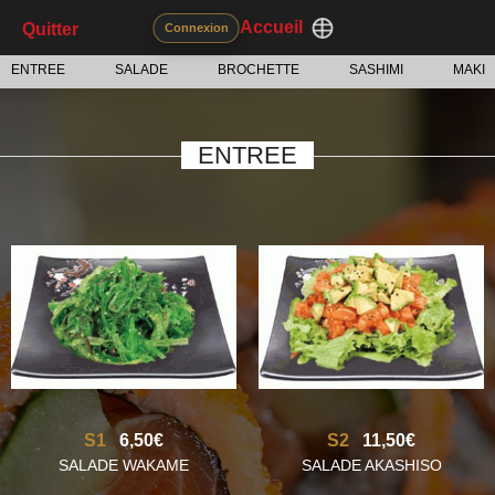
Accueil
Quitter
Connexion
ENTREE
SALADE
BROCHETTE
SASHIMI
MAKI
ENTREE
S1
6,50€
S2
11,50€
SALADE WAKAME
SALADE AKASHISO